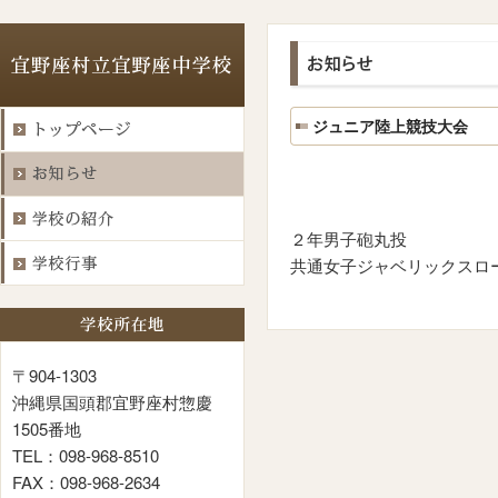
ジュニア陸上競技大会
２年男子砲丸投 
共通女子ジャベリックスロ
〒904-1303
沖縄県国頭郡宜野座村惣慶
1505番地
TEL：098-968-8510
FAX：098-968-2634