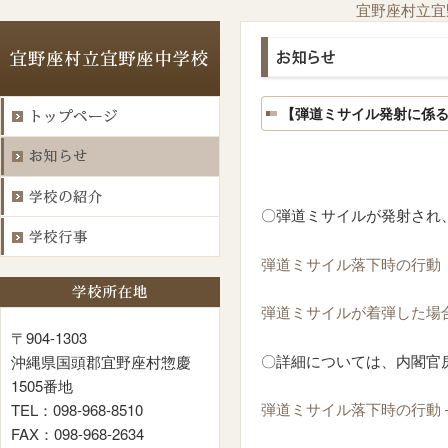
宜野座村立宜
【弾道ミサイル発射に係
〇弾道ミサイルが発射され
弾道ミサイル落下時の行動
弾道ミサイルが着弾した場
〒904-1303
〇詳細については、内閣官
沖縄県国頭郡宜野座村惣慶
1505番地
弾道ミサイル落下時の行動 – 内
TEL：098-968-8510
FAX：098-968-2634