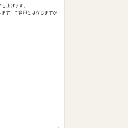
申し上げます。
します。ご多用とは存じますが