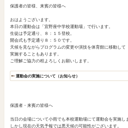
保護者の皆様、来賓の皆様へ
おはようございます。
本日の運動会は「宜野座中学校運動場」で行います。
生徒は予定通り、８：１５登校。
開会式も予定通り８：５０です。
天候を見ながらプログラムの変更や演技を体育館に移動して
実施することもあります。
ご理解ご協力の程よろしくお願いします。
運動会の実施について（お知らせ）
保護者・来賓の皆様へ
当日の会場について小雨でも本校運動場にて運動会を実施し
しかし現在の天気予報では悪天候の可能性がございます。