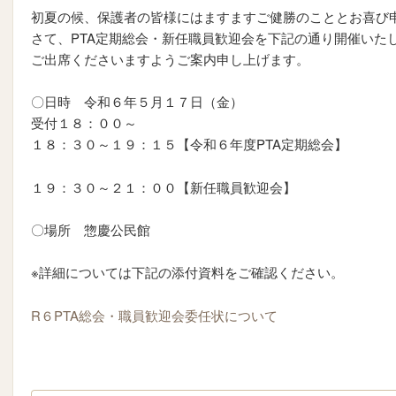
初夏の候、保護者の皆様にはますますご健勝のこととお喜び
さて、PTA定期総会・新任職員歓迎会を下記の通り開催いた
ご出席くださいますようご案内申し上げます。
〇日時 令和６年５月１７日（金）
受付１８：００～
１８：３０～１９：１５【令和６年度PTA定期総会】
１９：３０～２１：００【新任職員歓迎会】
〇場所 惣慶公民館
※詳細については下記の添付資料をご確認ください。
R６PTA総会・職員歓迎会委任状について