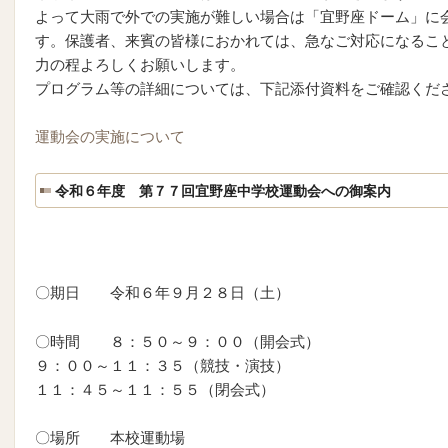
よって大雨で外での実施が難しい場合は「宜野座ドーム」に
す。保護者、来賓の皆様におかれては、急なご対応になるこ
力の程よろしくお願いします。
プログラム等の詳細については、下記添付資料をご確認くだ
運動会の実施について
令和６年度 第７７回宜野座中学校運動会への御案内
〇期日 令和６年９月２８日（土）
〇時間 ８：５０～９：００（開会式）
９：００～１１：３５（競技・演技）
１１：４５～１１：５５（閉会式）
〇場所 本校運動場