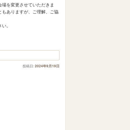
会場を変更させていただきま
ともありますが、ご理解、ご協
さい。
投稿日:
2024年9月19日