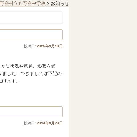
野座村立宜野座中学校
>
お知らせ
投稿日:
2025年9月18日
様々な状況や意見、影響を鑑
りました。つきましては下記の
上げます。
投稿日:
2024年9月28日