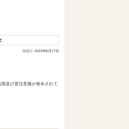
て
投稿日:
2024年6月17日
は雨及び雷注意報が発令されて