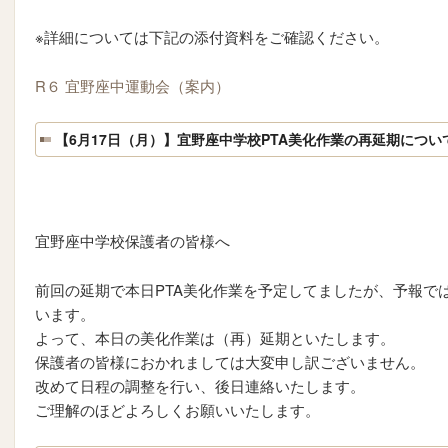
※詳細については下記の添付資料をご確認ください。
R６ 宜野座中運動会（案内）
【6月17日（月）】宜野座中学校PTA美化作業の再延期につい
宜野座中学校保護者の皆様へ
前回の延期で本日PTA美化作業を予定してましたが、予報で
います。
よって、本日の美化作業は（再）延期といたします。
保護者の皆様におかれましては大変申し訳ございません。
改めて日程の調整を行い、後日連絡いたします。
ご理解のほどよろしくお願いいたします。