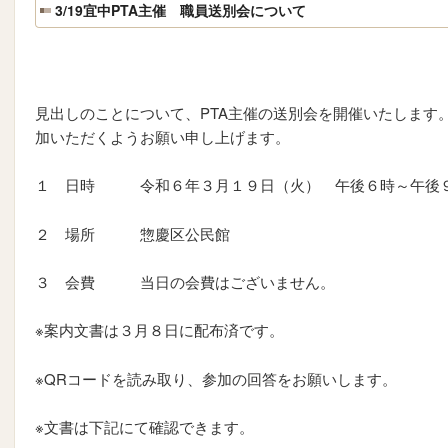
3/19宜中PTA主催 職員送別会について
見出しのことについて、PTA主催の送別会を開催いたします
加いただくようお願い申し上げます。
１ 日時 令和６年３月１９日（火） 午後６時～午後
２ 場所 惣慶区公民館
３ 会費 当日の会費はございません。
※案内文書は３月８日に配布済です。
※QRコードを読み取り、参加の回答をお願いします。
※文書は下記にて確認できます。